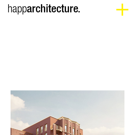
architecture.
happ