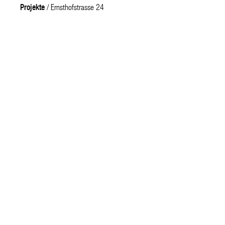
Projekte
/ Ernsthofstrasse 24